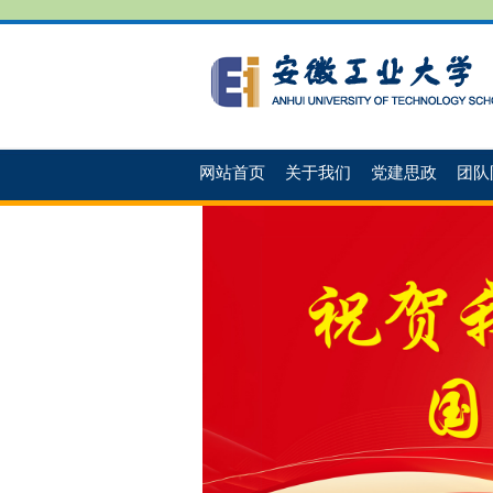
网站首页
关于我们
党建思政
团队