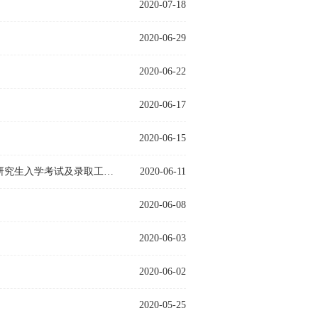
2020-07-18
2020-06-29
2020-06-22
2020-06-17
2020-06-15
英国正版365官方网站冶金智能制造与流程管理学科2020年公开招考博士研究生入学考试及录取工作实施细则
2020-06-11
2020-06-08
2020-06-03
2020-06-02
2020-05-25