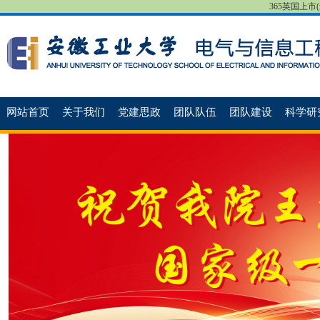
365英国上市(集团
网站首页
关于我们
党建思政
团队队伍
团队建设
科学研