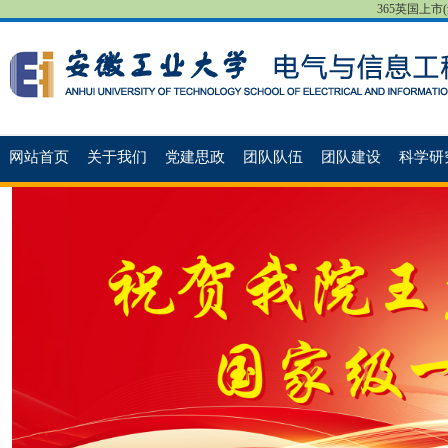
365英国上市(集团
网站首页
关于我们
党建思政
团队队伍
团队建设
科学研