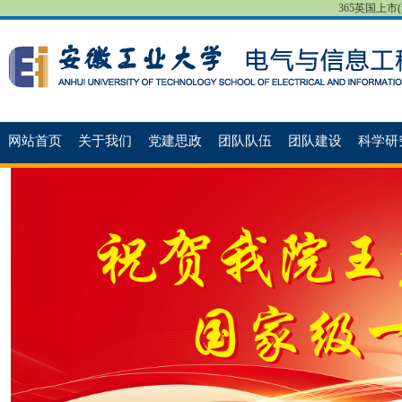
365英国上市(集团
网站首页
关于我们
党建思政
团队队伍
团队建设
科学研