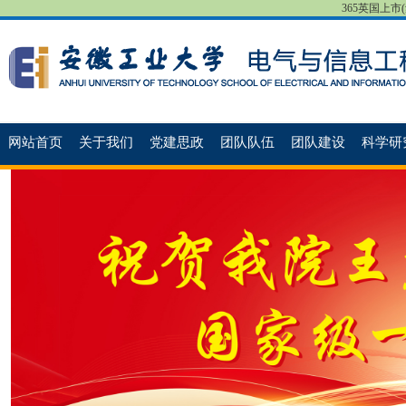
365英国上市(集团
网站首页
关于我们
党建思政
团队队伍
团队建设
科学研