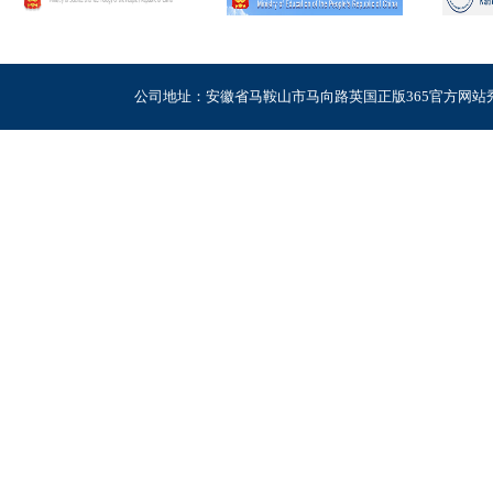
公司地址：安徽省马鞍山市马向路英国正版365官方网站秀山校区电