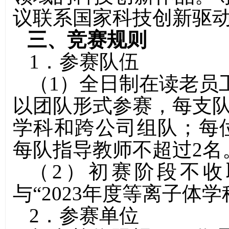
议联系国家科技创新驱
三、
竞赛规则
1
．参赛队伍
（
1
）
全日制在读老员
以团队形式参赛，每支
学科和跨公司组队；每
每队指导教师不超过
2
名
（
2
）初赛阶段不收
与
“2023
年度等离子体学
2
．参赛单位