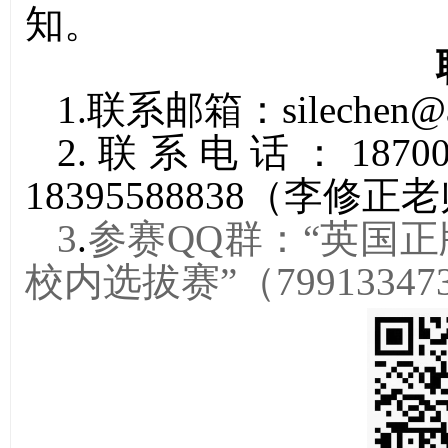
知。
1.
联系邮箱：
silechen@
2.
联系电话：
1870
18395588838
（李修正老
3
.
参赛
QQ
群：
“
英国正
校内选拔赛
”
（
79913347