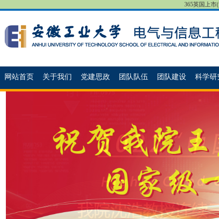
365英国上市(集团
网站首页
关于我们
党建思政
团队队伍
团队建设
科学研