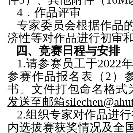
4
．作品评审
专家委员会根据作品
济性等对作品进行初审
四、
竞赛日程与安排
1.
请参赛员工于
2022
参赛作品报名表（
2
）
书。文件打包命名格式
发送至邮箱
silechen@ahut
2.
组织专家对作品进行
内选拔赛获奖情况及全