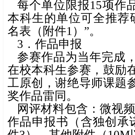
每个单位限报
15
项作
本科生的单位可全推荐
名表（附件
1
）
”
。
3
．作品申报
参赛作品为当年完成
在校本科生参赛，鼓励
工原创，谢绝导师课题
奖作品雷同。
网评材料包含：微视
作品申报书（含独创承
件
3
）、其他附件（
10M