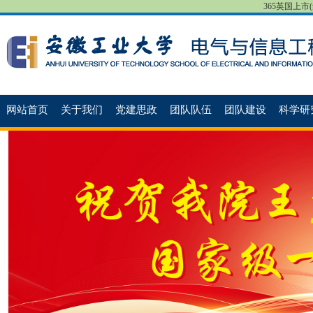
365英国上市(集团
网站首页
关于我们
党建思政
团队队伍
团队建设
科学研