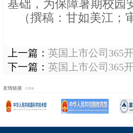
基础，为保障暑期校园
（撰稿：甘如美江；
上一篇：
英国上市公司365
下一篇：
英国上市公司36
友情链接
/LINK