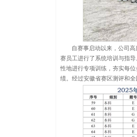
自赛事启动以来，公司高
赛员工进行了系统培训与指导
性地进行专项训练，夯实每位
绩。经过安徽省赛区测评和全