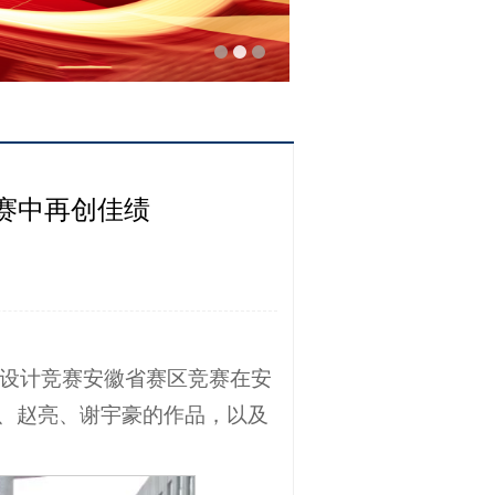
竞赛中再创佳绩
电子设计竞赛安徽省赛区竞赛在安
华、赵亮、谢宇豪的作品，以及