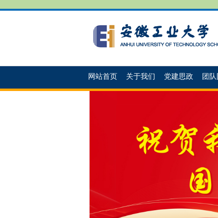
网站首页
关于我们
党建思政
团队