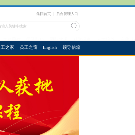
集团首页
|
后台管理入口
党建思政
团队队伍
团队建设
科学研究
人才培养
专业认
工之家
员工之窗
English
领导信箱