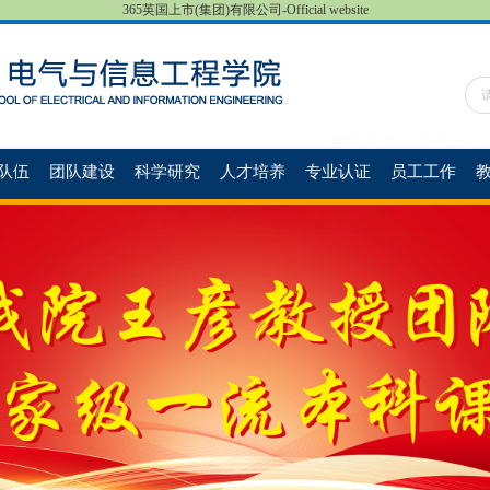
365英国上市(集团)有限公司-Official website
网站首页
关于我们
队伍
团队建设
科学研究
人才培养
专业认证
员工工作
教