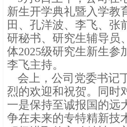
新生开学典礼暨入学教
田、孔洋波、李飞、张
研秘书、研究生辅导员
体2025级研究生新生
李飞主持。
会上，公司党委书记
烈的欢迎和祝贺。同时
一是保持至诚报国的远
争在未来的专特精新技