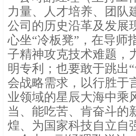
力量、人才培养、团队
公司的历史沿革及发展
心坐“冷板凳”，在导师
子精神攻克技术难题，
明专利；也要敢于跳出“
会战略需求，以行胜于
业领域的星辰大海中乘
当、能吃苦、肯奋斗的
煌、为国家科技自立自