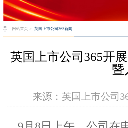
网站首页
>
英国上市公司365新闻
英国上市公司365开展
暨
来源：英国上市公司365 
9月8日上午，公司在电