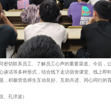
司密切联系员工、了解员工心声的重要渠道。今后，
心谈话等多种形式，结合线下走访宿舍课堂、线上即
题，积极营造师生互动良好、互助共进、同心同行的
悦、孔洋波）