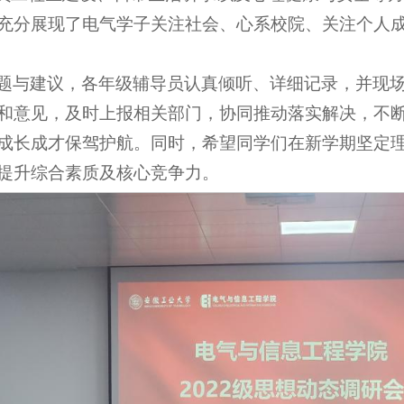
充分展现了电气学子关注社会、心系校院、关注个人
题与建议，各年级辅导员认真倾听、详细记录，并现
和意见，及时上报相关部门，协同推动落实解决，不
成长成才保驾护航。同时，希望同学们在新学期坚定
提升综合素质及核心竞争力。