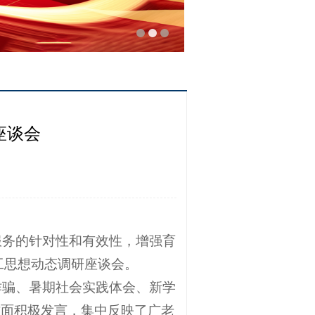
座谈会
服务的针对性和有效性，增强育
工思想动态调研座谈会。
诈骗、暑期社会实践体会、新学
方面积极发言，集中反映了广老