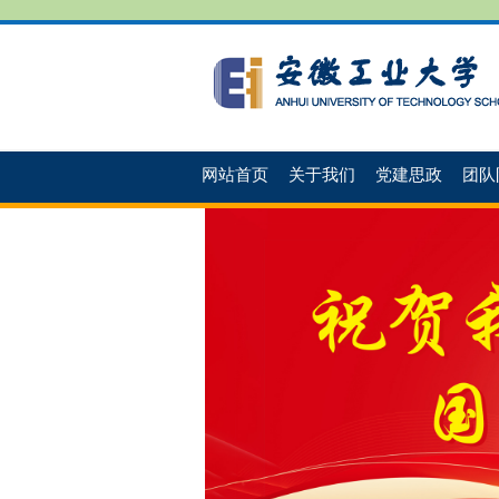
网站首页
关于我们
党建思政
团队