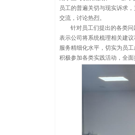
员工的普遍关切与现实诉求，
交流，讨论热烈。
针对员工们提出的各类问
表示公司将系统梳理相关建议
服务精细化水平，切实为员工
积极参加各类实践活动，全面