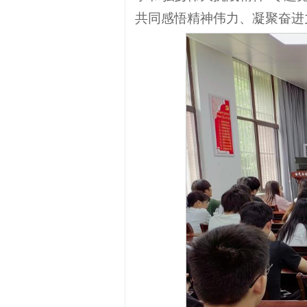
共同感悟精神伟力、凝聚奋进