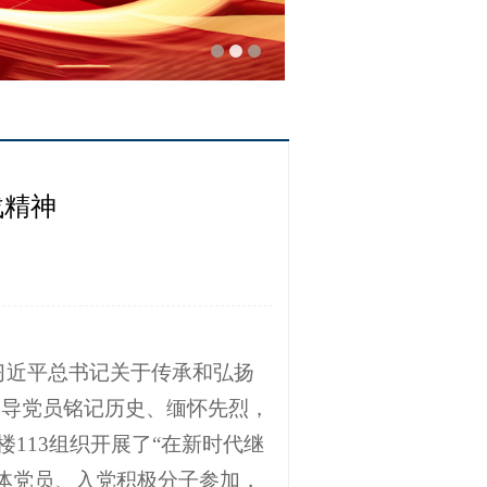
战精神
彻习近平总书记关于传承和弘扬
引导党员铭记历史、缅怀先烈，
113组织开展了“在新时代继
体党员、入党积极分子参加，