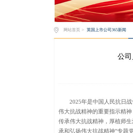
网站首页
>
英国上市公司365新闻
公司
2025年是中国人民抗
伟大抗战精神的重要指示精神
传承伟大抗战精神，厚植师生爱
承和弘扬伟大抗战精神”专题