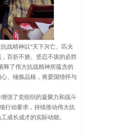
抗战精神以“天下兴亡、匹夫
概，百折不挠、坚忍不拔的必胜
阐释了伟大抗战精神所蕴含的
初心、锤炼品格，将爱国情怀与
步增强了党组织的凝聚力和战斗
专项行动要求，持续推动伟大抗
员工成长成才的实际动能。