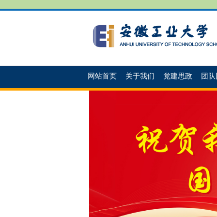
网站首页
关于我们
党建思政
团队