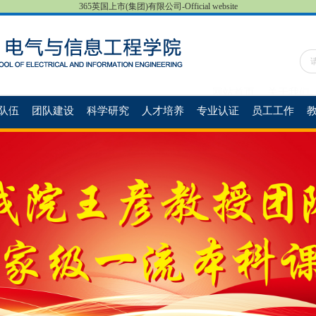
365英国上市(集团)有限公司-Official website
网站首页
关于我们
队伍
团队建设
科学研究
人才培养
专业认证
员工工作
教