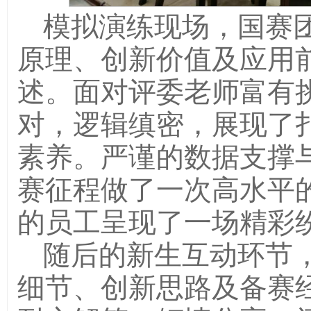
模拟演练现场，国赛
原理、创新价值及应用
述。面对评委老师富有
对，逻辑缜密，展现了
素养。严谨的数据支撑
赛征程做了一次高水平的
的员工呈现了一场精彩
随后的新生互动环节
细节、创新思路及备赛