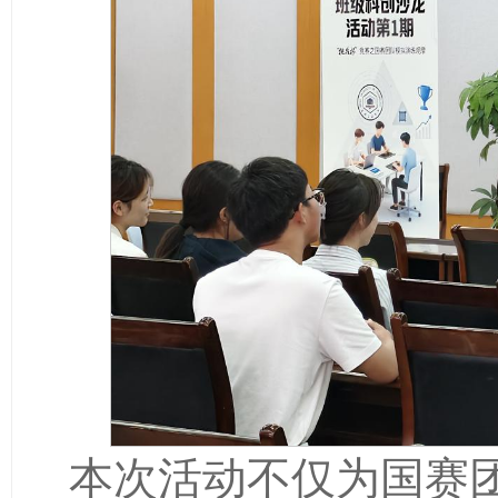
本次活动不仅为国赛