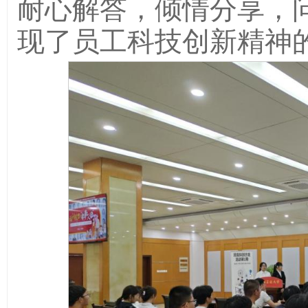
耐心解答，倾情分享，
现了员工科技创新精神