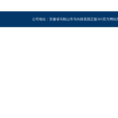
公司地址：安徽省马鞍山市马向路英国正版365官方网站秀山校区电