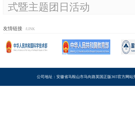
式暨主题团日活动
友情链接
/LINK
公司地址：安徽省马鞍山市马向路英国正版365官方网站秀山校区电