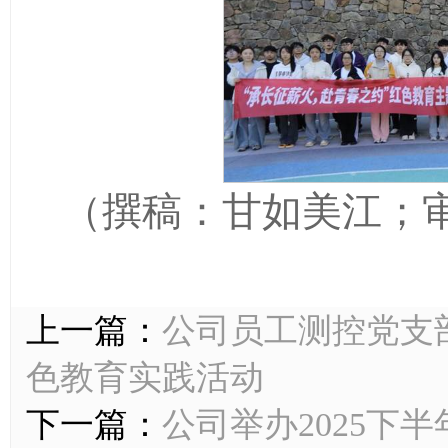
（撰稿：甘如美江；
上一篇：
公司员工测控党支
色教育实践活动
下一篇：
公司举办2025下