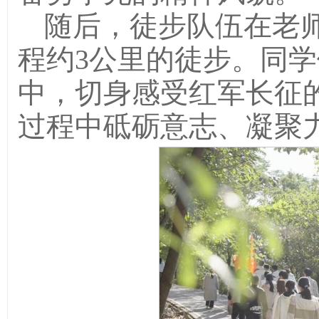
随后，徒步队伍在老
程约3公里的徒步。同
中，切身感受红军长征
过程中砥砺意志、凝聚