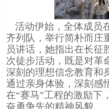
活动伊始，全体成员
齐列队，举行简朴而庄
员讲话，她指出在长征胜
次徒步活动，既是对革
深刻的理想信念教育和
通过亲身体验，深刻感
在“赛马”工程的激励下
奋勇争先的精神风貌。