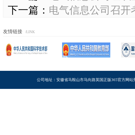
下一篇：
电气信息公司召开
友情链接
/LINK
公司地址：安徽省马鞍山市马向路英国正版365官方网站秀山校区电