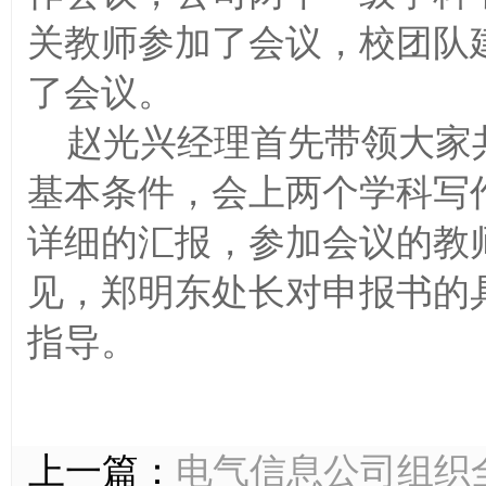
关教师参加了会议，校团队
了会议。
赵光兴经理首先带领大家
基本条件，会上两个学科写
详细的汇报，参加会议的教
见，郑明东处长对申报书的
指导。
上一篇：
电气信息公司组织