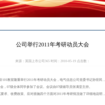
公司举行2011年考研动员大会
来源：英国上市公司365 时间：2010-05-19 点击数：
阶101教室隆重举行2011年考研动员大会，电气信息公司党委书记孙世
会，07级全体同学参加了会议。会议由07级辅导员张满堂主持。
求、收费政策、应对措施四个方面对2011年考研情况做了详细地说明