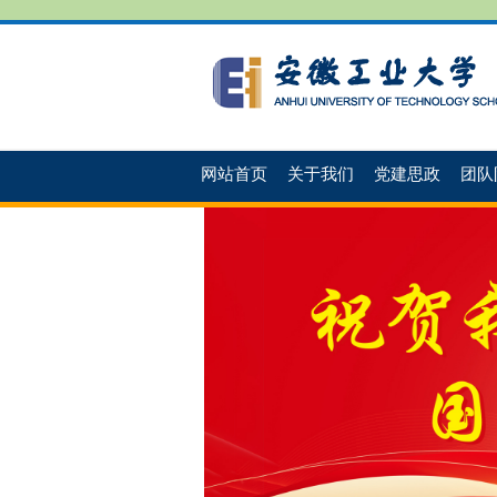
网站首页
关于我们
党建思政
团队