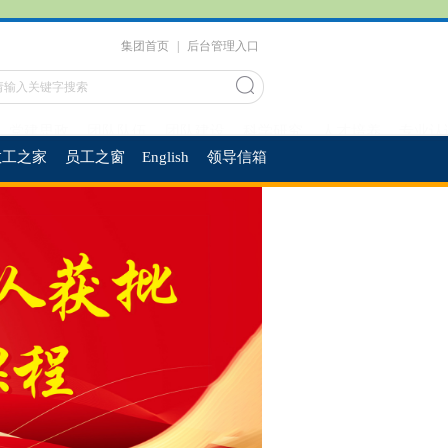
集团首页
|
后台管理入口
党建思政
团队队伍
团队建设
科学研究
人才培养
专业认
工之家
员工之窗
English
领导信箱