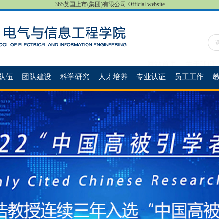
365英国上市(集团)有限公司-Official website
网站首页
关于我们
队伍
团队建设
科学研究
人才培养
专业认证
员工工作
教