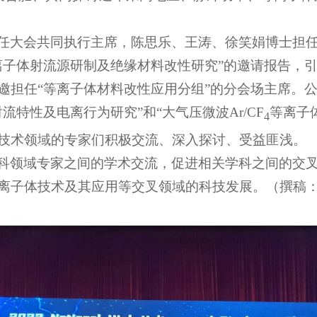
任大会共同执行主席，陈思乐、王涛、徐笑娟博士担
离子体射流源研制及绝缘材料改性研究”的邀请报告，
邀担任“等离子体材料改性应用分组”的分会场主席。
流特性及电离行为研究”和“大气压微波Ar/CF
等离子
4
技术领域的专家们积极交流、深入探讨、受益匪浅。
科领域专家之间的学术交流，促进相关学科之间的交
离子体技术及其应用等交叉领域的科技发展。（撰稿