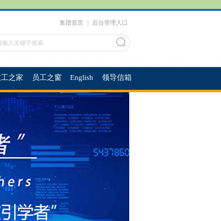
集团首页
|
后台管理入口
党建思政
团队队伍
团队建设
科学研究
人才培养
专业认
工之家
员工之窗
English
领导信箱