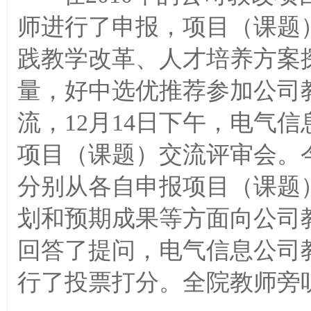
师进行了申报，项目（课题
践教学改革、人才培养方案
量，好中选优推荐参加公司
流，12月14日下午，电气信
项目（课题）交流评审会。
分别从各自申报项目（课题
划和预期成果等方面向公司
回答了提问，电气信息公司
行了投票打分。全院教师旁