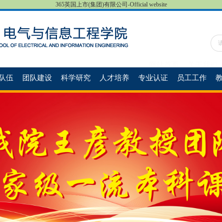
365英国上市(集团)有限公司-Official website
网站首页
关于我们
队伍
团队建设
科学研究
人才培养
专业认证
员工工作
教