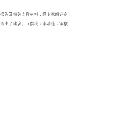
评报告及相关支撑材料，经专家组评定，
展给出了建议。（撰稿：李清莲，审核：