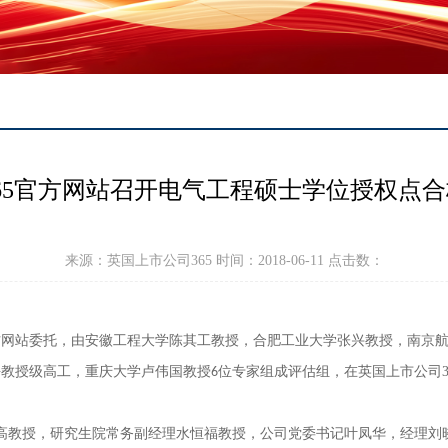
65官方网站召开电气工程硕士学位授权点
来源：英国上市公司365 时间：2018-06-11 点击数：
官方网站委托，由安徽工程大学陈其工教授，合肥工业大学张兴教授，南京
平教授级高工，重庆大学卢伟国教授
位专家组成评估组，在英国上市公司3
6
钟高教授，研究生院常务副经理水恒福教授，公司党委书记叶凤华，经理刘