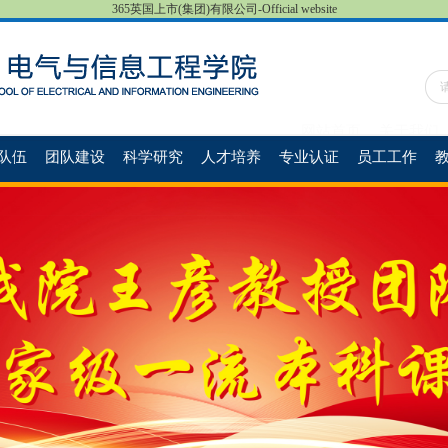
365英国上市(集团)有限公司-Official website
网站首页
关于我们
队伍
团队建设
科学研究
人才培养
专业认证
员工工作
教