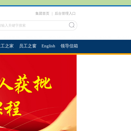
集团首页
|
后台管理入口
党建思政
团队队伍
团队建设
科学研究
人才培养
专业认
工之家
员工之窗
English
领导信箱