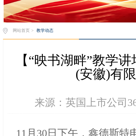
网站首页
>
教学动态
【“映书湖畔”教学
(安徽)有
来源：英国上市公司365 
11月30日下午，
鑫德斯特