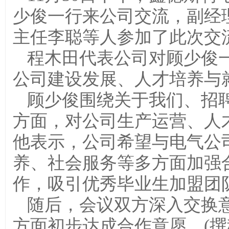
少俊一行来公司交流，副经
主任李聪等人参加了此次交
程木田代表公司对顾少俊
公司建设发展、人才培养与
顾少俊围绕关于我们、招
方面，对公司生产运营、人
他表示，公司希望与电气公
养、社会服务等多方面加强
作，吸引优秀毕业生加盟团
随后，会议双方深入交换
方面初步达成合作意愿。(撰