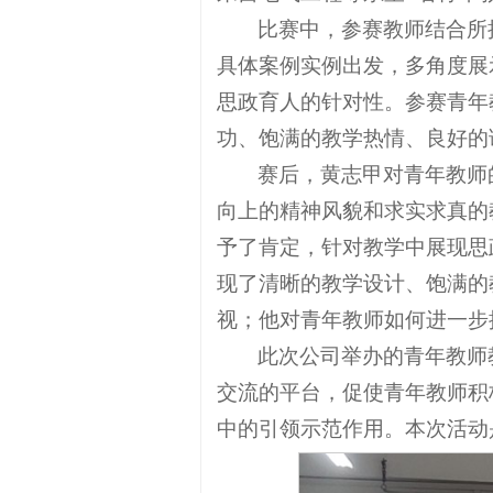
比赛中，参赛教师结合所
具体案例实例出发，多角度展
思政育人的针对性。参赛青年
功、饱满的教学热情、良好的
赛后，黄志甲对青年教师
向上的精神风貌和求实求真的
予了肯定，针对教学中展现思
现了清晰的教学设计、饱满的
视；他对青年教师如何进一步
此次公司举办的青年教师
交流的平台，促使青年教师积
中的引领示范作用。本次活动