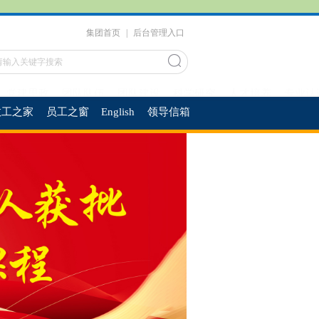
集团首页
|
后台管理入口
党建思政
团队队伍
团队建设
科学研究
人才培养
专业认
工之家
员工之窗
English
领导信箱