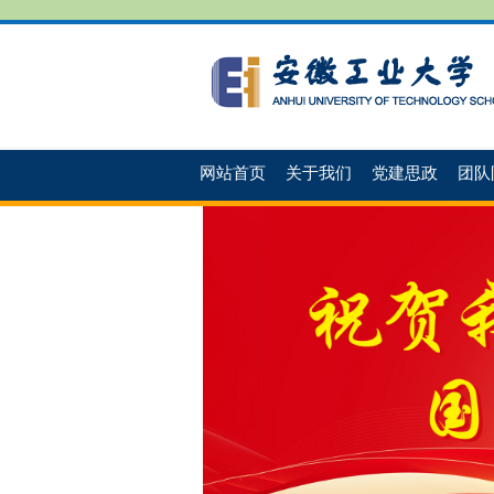
网站首页
关于我们
党建思政
团队