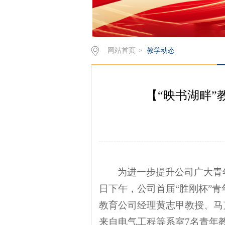
网站首页
>
教学动态
【“映书湖畔”
为进一步提升公司广大青
日下午，公司首届“胜刚杯”
教育公司经理黄志甲教授、马
来自电气工程等系室7名青年