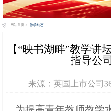
网站首页
>
教学动态
【“映书湖畔”教学讲
指导公
来源：英国上市公司365 
为提高青年教师教学水平