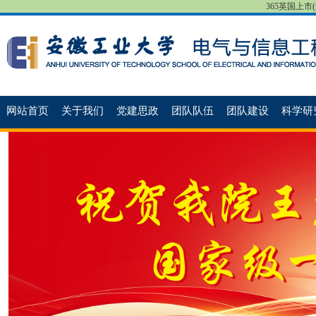
365英国上市(集团
网站首页
关于我们
党建思政
团队队伍
团队建设
科学研