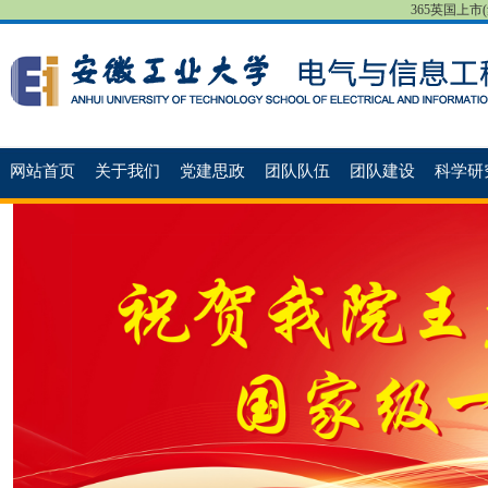
365英国上市(集团
网站首页
关于我们
党建思政
团队队伍
团队建设
科学研