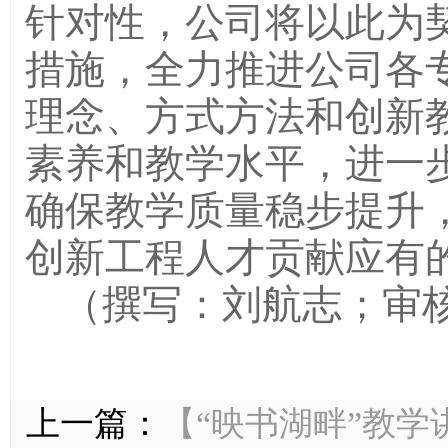
针对性，公司将以此为
措施，全力推进公司各
理念、方式方法和创新
素养和教学水平，进一
确保教学质量稳步提升
创新工程人才贡献应有
（撰写：刘航志；审
上一篇：
【“映书湖畔”教学