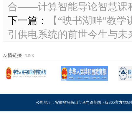
合——计算智能导论智慧课
下一篇：
【“映书湖畔”教
引供电系统的前世今生与未
友情链接
/LINK
公司地址：安徽省马鞍山市马向路英国正版365官方网站秀山校区电