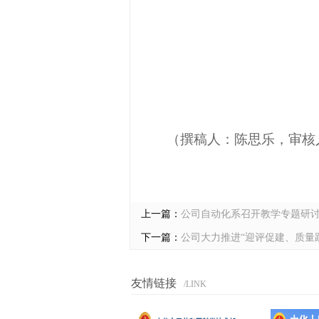
（撰稿人：陈思乐，审核
上一篇：
公司自动化系召开教学专题研
下一篇：
公司大力推进“迎评促建、质量
友情链接
/LINK