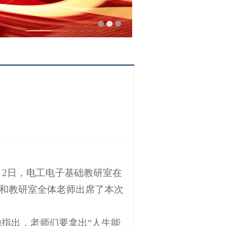
月2日，电工电子基础教研室在
明和教研室全体老师出席了本次
指出，老师们要拿出“人生能