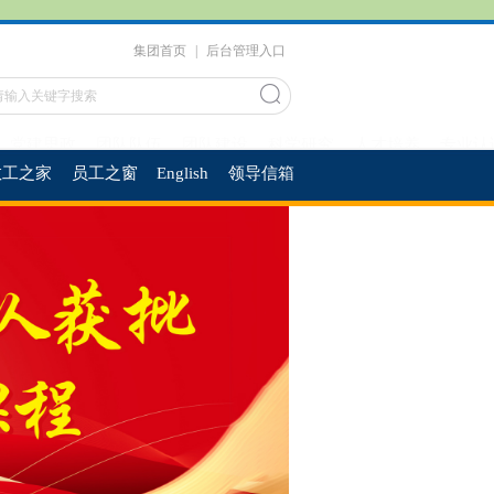
集团首页
|
后台管理入口
党建思政
团队队伍
团队建设
科学研究
人才培养
专业认
工之家
员工之窗
English
领导信箱