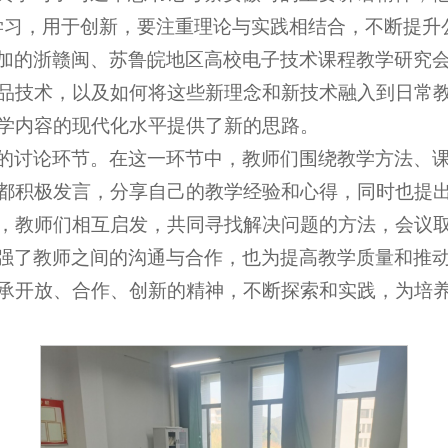
学习，用于创新，要注重理论与实践相结合，不断提升
加的浙赣闽、苏鲁皖地区高校电子技术课程教学研究
品技术，以及如何将这些新理念和新技术融入到日常
学内容的现代化水平提供了新的思路。
的讨论环节。在这一环节中，教师们围绕教学方法、
都积极发言，分享自己的教学经验和心得，同时也提
，教师们相互启发，共同寻找解决问题的方法，会议
强了教师之间的沟通与合作，也为提高教学质量和推
承开放、合作、创新的精神，不断探索和实践，为培