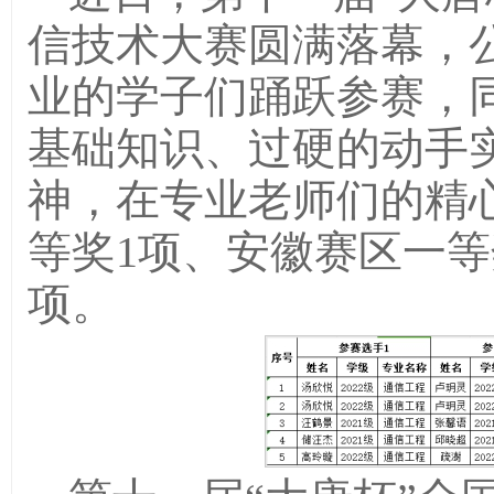
信技术大赛圆满落幕，
业的学子们踊跃参赛，
基础知识、过硬的动手
神，在专业老师们的精
等奖1项、安徽赛区一等
项。