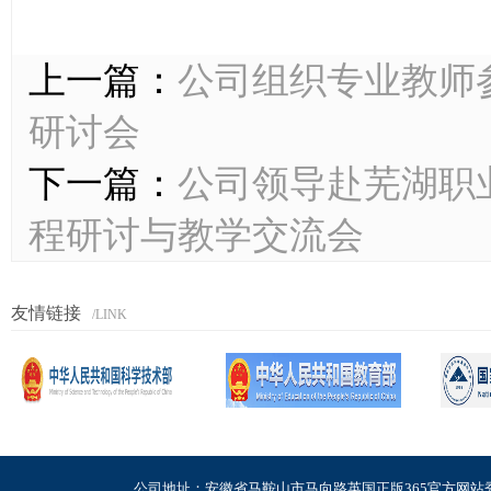
上一篇：
公司组织专业教师参
研讨会
下一篇：
公司领导赴芜湖职
程研讨与教学交流会
友情链接
/LINK
公司地址：安徽省马鞍山市马向路英国正版365官方网站秀山校区电