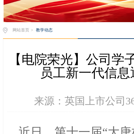
网站首页
>
教学动态
【电院荣光】公司学子
员工新一代信息
来源：英国上市公司365 
近日，第十一届“大唐