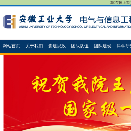
365英国上市(集团
网站首页
关于我们
党建思政
团队队伍
团队建设
科学研