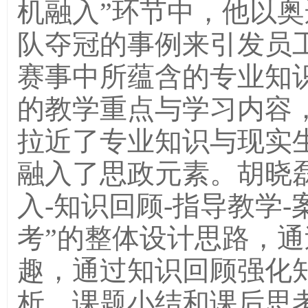
机融入”环节中，他以
队夺冠的事例来引发员
赛事中所蕴含的专业知
的教学重点与学习内容
拉近了专业知识与现实
融入了思政元素。胡晓
入-知识回顾-指导教学-
考”的整体设计思路，
趣，通过知识回顾强化
析、课题小结和课后思