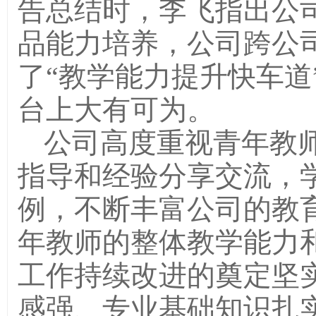
告总结时，李飞指出公
品能力培养，公司跨公
了“教学能力提升快车道
台上大有可为。
公司高度重视青年教
指导和经验分享交流，
例，不断丰富公司的教
年教师的整体教学能力
工作持续改进的奠定坚
感强、专业基础知识扎