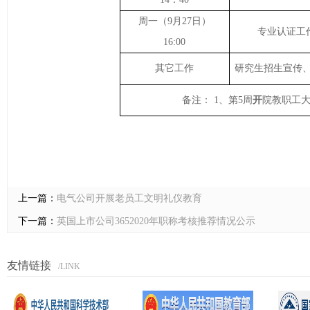
周
一
（9月
27
日）
专业认证工
16:00
其它工作
研究生招生宣传
备注： 1、
第
5
周
开
院教职工
上一篇：
电气公司开展老员工文明礼仪教育
下一篇：
英国上市公司3652020年职称考核推荐情况公示
友情链接
/LINK