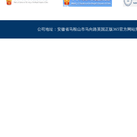
公司地址：安徽省马鞍山市马向路英国正版365官方网站秀山校区电