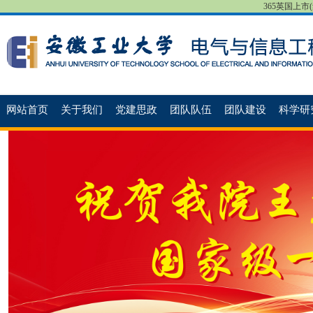
365英国上市(集团
网站首页
关于我们
党建思政
团队队伍
团队建设
科学研