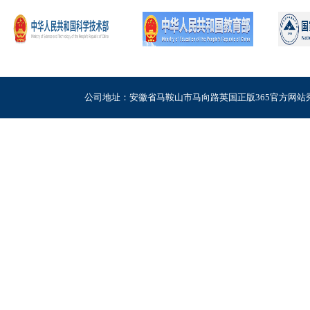
公司地址：安徽省马鞍山市马向路英国正版365官方网站秀山校区电