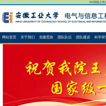
365英国上市(集团
网站首页
关于我们
党建思政
团队队伍
团队建设
科学研