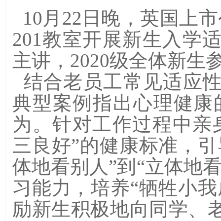
10月22日晚，英国上市
201教室开展新生入学
主讲，2020级全体新生
结合老员工常见
适应
典型案例指出心理健康
为。针对工作过程中亲
三良好”的健康标准
，
引
体地看别人”到“立体地
习能力，培养
“
牺牲小我
励新生积极地向
同学
、