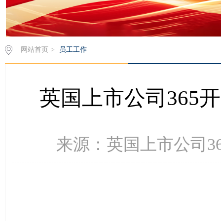
网站首页
>
员工工作
英国上市公司365
来源：英国上市公司365 