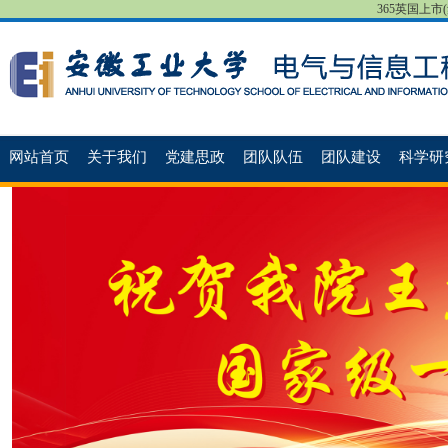
365英国上市(集团
网站首页
关于我们
党建思政
团队队伍
团队建设
科学研