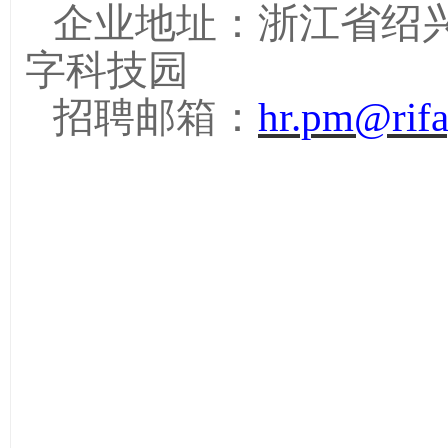
企业地址：
浙江省绍
字科技园
招
聘邮箱：
hr.pm@rif