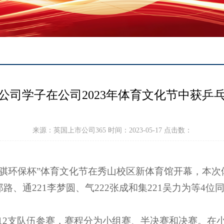
公司学子在公司2023年体育文化节中获乒
来源：英国上市公司365 时间：2023-05-17 点击数：
年“华骐环保杯”体育文化节在秀山校区新体育馆开幕，本
郑路、通221李梦圆、气222张成和集221吴力为等4
12支队伍参赛，赛程分为小组赛、半决赛和决赛。在