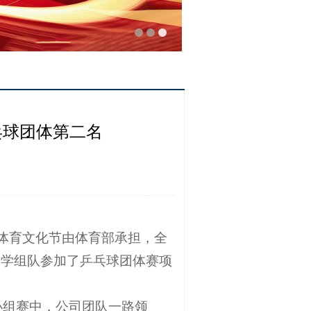
乓球团体第二名
次体育文化节由体育部承担，全
位同学组队参加了乒乓球团体赛项
小组赛中，公司团队一路领