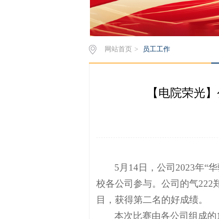
网站首页
>
员工工作
【电院荣光】
5月14日，公司2023
校各公司参与。公司的气222
目，获得第二名的好成绩。
本次比赛由各公司组成的