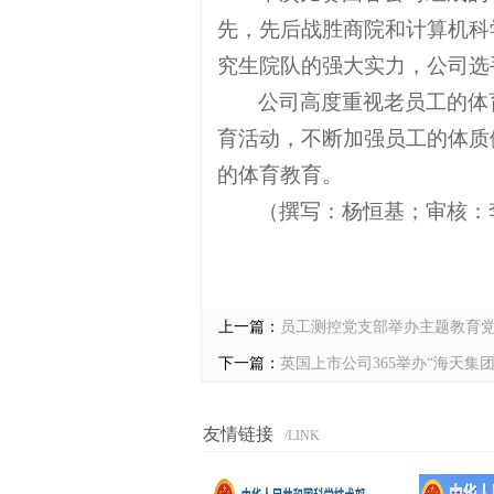
先，先后战胜商院和计算机科
究生院队的强大实力，公司选
公司高度重视老员工的体
育活动，不断加强员工的体质
的体育教育。
（撰写：杨恒基；审核：
上一篇：
员工测控党支部举办主题教育
下一篇：
英国上市公司365举办“海天集
友情链接
/LINK