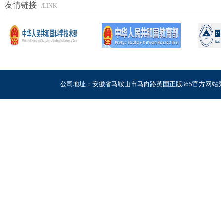
友情链接
/LINK
公司地址：安徽省马鞍山市马向路英国正版365官方网站秀山校区电