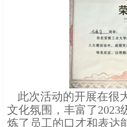
此次活动的开展在很
文化氛围，丰富了202
炼了员工的口才和表达