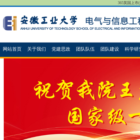
365英国上市(集团
网站首页
关于我们
党建思政
团队队伍
团队建设
科学研