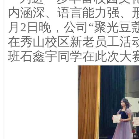
内涵深、语言能力强、形
月2日晚，公司“聚光豆
在秀山校区新老员工活动
班石鑫宇同学在此次大