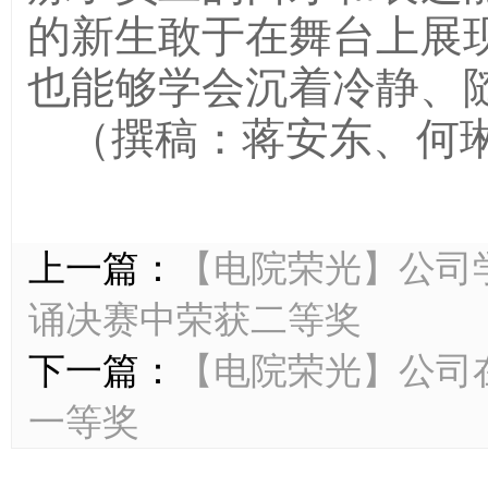
的新生敢于在舞台上展
也能够学会沉着冷静、
（撰稿：蒋安东、何
上一篇：
【电院荣光】公司学
诵决赛中荣获二等奖
下一篇：
【电院荣光】公司
一等奖