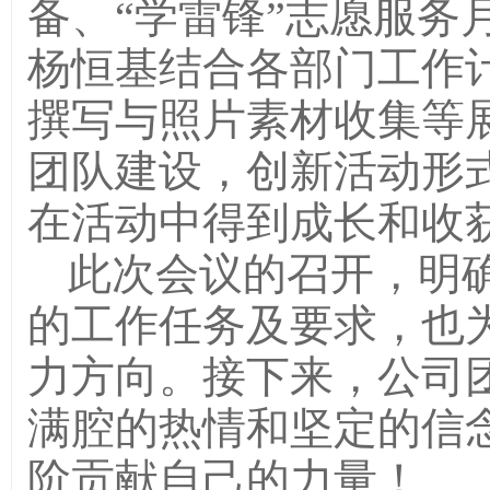
备、“学雷锋”志愿服务
杨恒基结合各部门工作
撰写与照片素材收集等
团队建设，创新活动形
在活动中得到成长和收
此次会议的召开，明
的工作任务及要求，也
力方向。接下来，公司
满腔的热情和坚定的信
阶贡献自己的力量！