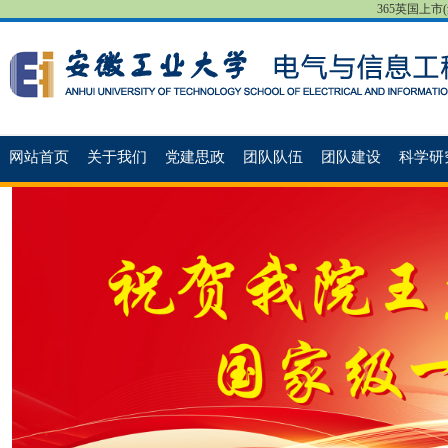
365英国上市(集团
网站首页
关于我们
党建思政
团队队伍
团队建设
科学研