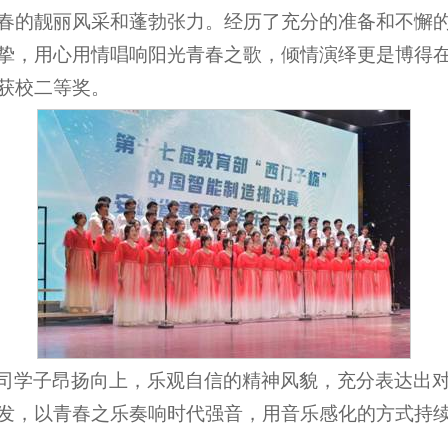
春的靓丽风采和蓬勃张力。经历了充分的准备和不懈
挚，用心用情唱响阳光青春之歌，倾情演绎更是博得
获校二等奖。
司学子昂扬向上，乐观自信的精神风貌，充分表达出
发，以青春之乐奏响时代强音，用音乐感化的方式持