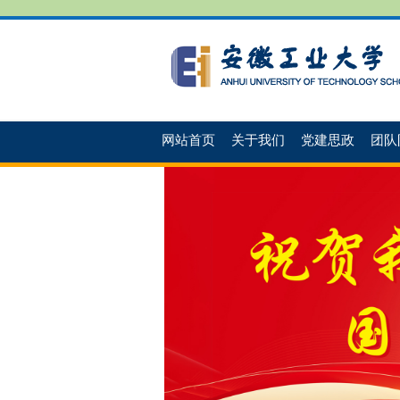
网站首页
关于我们
党建思政
团队