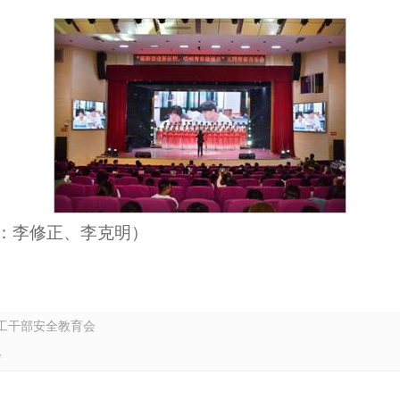
：李修正、李克明）
员工干部安全教育会
会