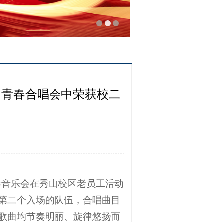
四青春合唱会中荣获校二
青春音乐会在秀山校区老员工活动
为第二个入场的队伍，合唱曲目
首歌曲均节奏明丽、旋律悠扬而