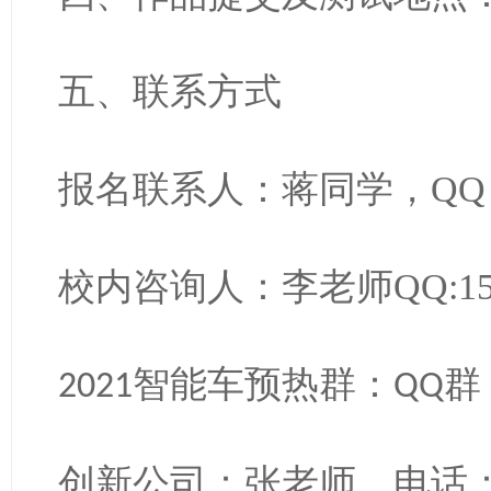
五、联系方式
报名联系人：蒋同学，QQ：10
校内咨询人：李老师QQ:1539
2021智能车预热群：QQ群：5
创新公司：张老师，电话：055