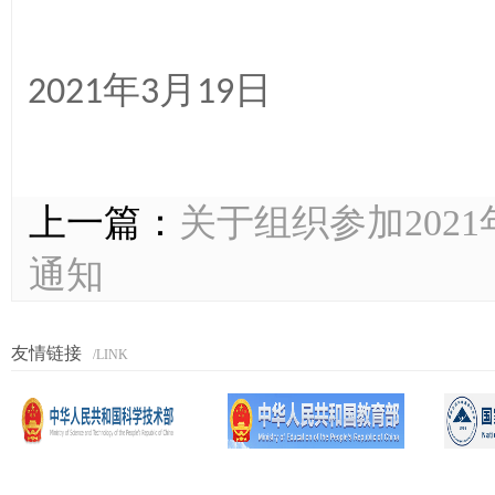
2021年3月19日
上一篇：
关于组织参加202
通知
友情链接
/LINK