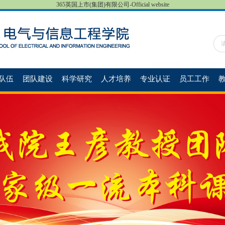
365英国上市(集团)有限公司-Official website
网站首页
关于我们
队伍
团队建设
科学研究
人才培养
专业认证
员工工作
教