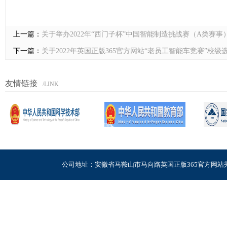
上一篇：
关于举办2022年“西门子杯”中国智能制造挑战赛（A类赛
下一篇：
关于2022年英国正版365官方网站“老员工智能车竞赛”校
友情链接
/LINK
公司地址：安徽省马鞍山市马向路英国正版365官方网站秀山校区电