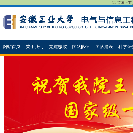
365英国上市(集团
网站首页
关于我们
党建思政
团队队伍
团队建设
科学研