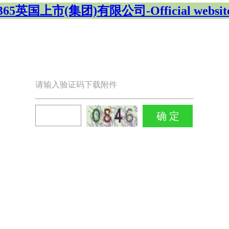
365英国上市(集团)有限公司-Official websit
请输入验证码下载附件