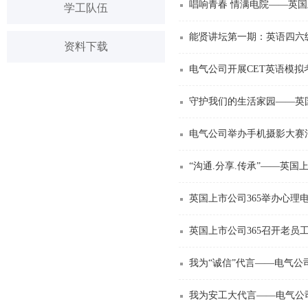
唱响青春 情满电院——英国
学工队伍
能贤讲坛第一期：英语四六
资料下载
电气公司开展CET英语模拟
守护我们的生活家园——英国
电气公司举办手机摄影大赛
“沟通.分享.传承”——英国
英国上市公司365举办心理
英国上市公司365召开老员
我为“诚信”代言——电气
我为安工大代言——电气公