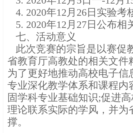
3. 2020年12月5日一-12
4. 2020年12月26日实验考
5. 2020年12月27日公
七、活动意义
此次竞赛的宗旨是以赛促
省教育厅高教处的相关文件
为了更好地推动高校电子信
专业深化教学体系和课程内
固学科专业基础知识;促进
理论联系实际的学风，并为
撑。