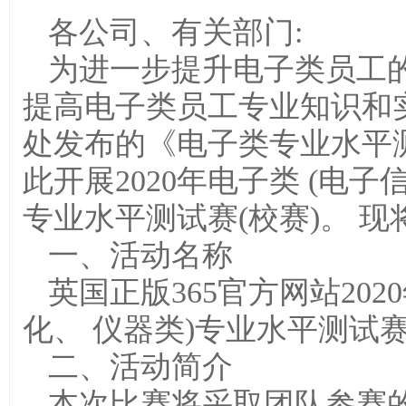
各公司、有关部门:
为进一步提升电子类员工
提高电子类员工专业知识和
处发布的《电子类专业水平
此开展2020年电子类 (电
专业水平测试赛(校赛)。 现
一、活动名称
英国正版365官方网站20
化、 仪器类)专业水平测试
二、活动简介
本次比赛将采取团队参赛