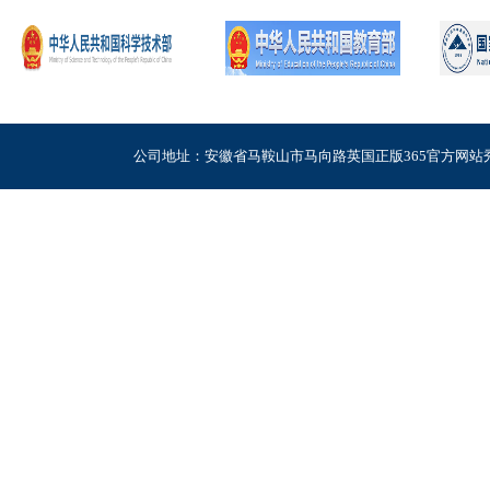
公司地址：安徽省马鞍山市马向路英国正版365官方网站秀山校区电