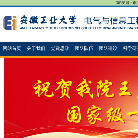
365英国上市(集团
网站首页
关于我们
党建思政
团队队伍
团队建设
科学研