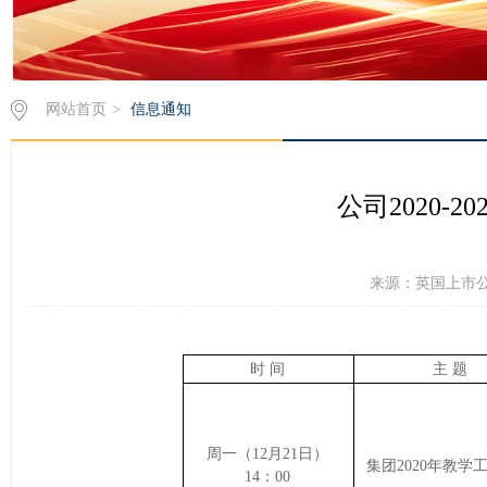
网站首页
>
信息通知
公司2020-
来源：英国上市公司3
时 间
主 题
周一（12月21日）
集团2020年教学
14：00