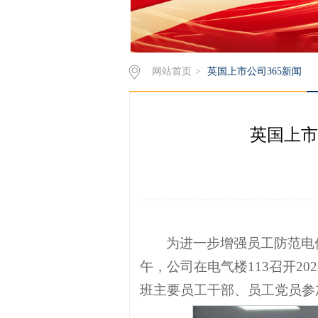
网站首页
>
英国上市公司365新闻
英国上市
为进一步增强员工防范电
午，公司在电气楼113召开2
班主要员工干部、员工党员参