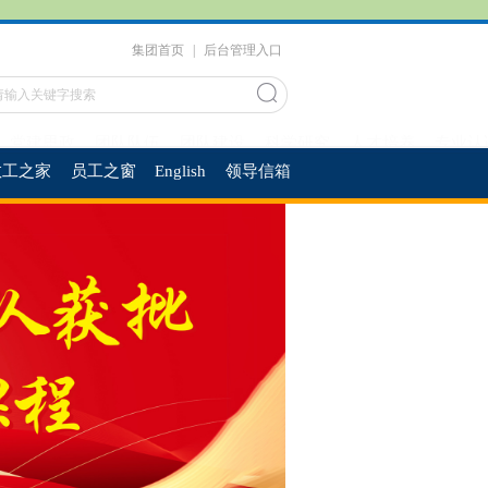
集团首页
|
后台管理入口
党建思政
团队队伍
团队建设
科学研究
人才培养
专业认
工之家
员工之窗
English
领导信箱