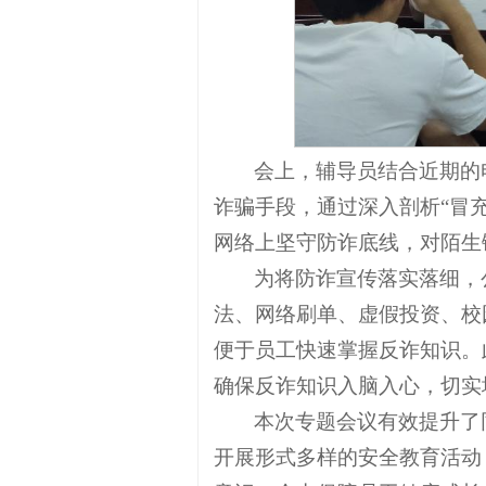
会上，辅导员结合近期的
诈骗手段，通过深入剖析“冒充
网络上坚守防诈底线，对陌生
为将防诈宣传落实落细，
法、网络刷单、虚假投资、校
便于员工快速掌握反诈知识。
确保反诈知识入脑入心，切实
本次专题会议有效提升了
开展形式多样的安全教育活动