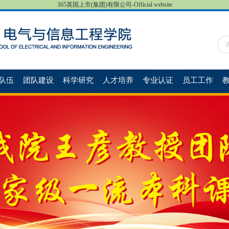
365英国上市(集团)有限公司-Official website
网站首页
关于我们
队伍
团队建设
科学研究
人才培养
专业认证
员工工作
教