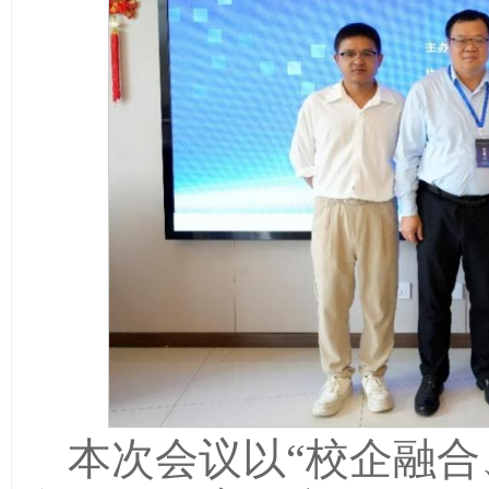
本次会议以“校企融合