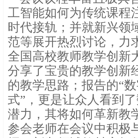
工智能如何为传统课程
时代接轨；并就新兴领
范等展开热烈讨论，力
全国高校教师教学创新
分享了宝贵的教学创新
的教学思路；报告的“
式”，更是让众人看到
潜力，其将如何革新教
参会老师在会议中积极