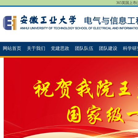
365英国上市(集团
网站首页
关于我们
党建思政
团队队伍
团队建设
科学研