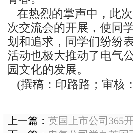
在热烈的掌声中，此次
次交流会的开展，使同
划和追求，同学们纷纷
活动也极大推动了电气
园文化的发展。
(撰稿：印路路；审核：
上一篇：
英国上市公司365