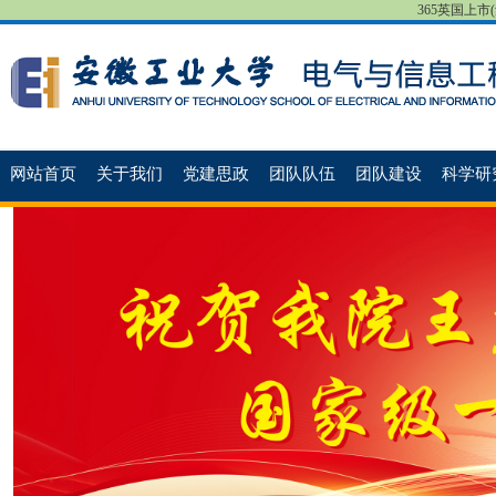
365英国上市(集团
网站首页
关于我们
党建思政
团队队伍
团队建设
科学研