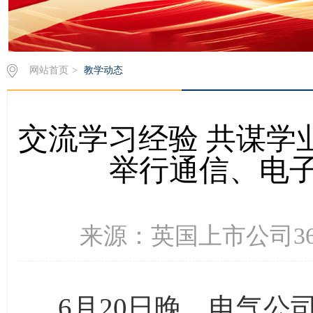
网站首页
>
教学动态
交流学习经验 共谋学业
举行通信、电
来源：英国上市公司365 
6月20日晚，电气公