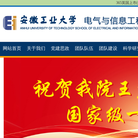
365英国上市(集团
网站首页
关于我们
党建思政
团队队伍
团队建设
科学研