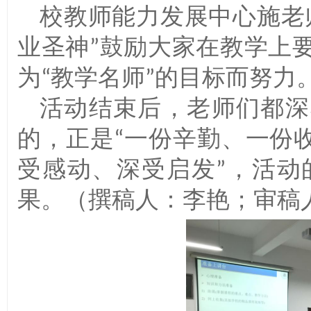
校教师能力发展中心施老
业圣神
鼓励大家在教学上
”
为
教学名师
的目标而努力
“
”
活动结束后
老师们都深
，
的
正是
一份辛勤
一份
，
“
、
受感动
深受启发
活动
、
”，
果
撰稿人
李艳
审稿
。（
：
；