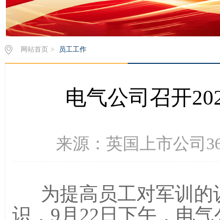
网站首页
>
员工工作
电气公司召开20
来源：英国上市公司365 
为提高员工对军训的
识，
9月22日下午，电气