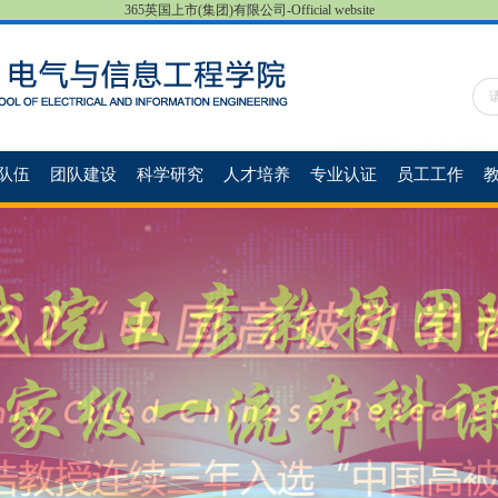
365英国上市(集团)有限公司-Official website
网站首页
关于我们
队伍
团队建设
科学研究
人才培养
专业认证
员工工作
教