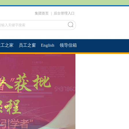
集团首页
|
后台管理入口
党建思政
团队队伍
团队建设
科学研究
人才培养
专业认
工之家
员工之窗
English
领导信箱