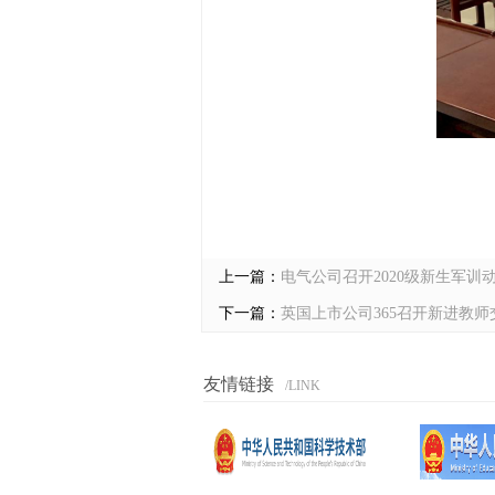
上一篇：
电气公司召开2020级新生军训
下一篇：
英国上市公司365召开新进教师
友情链接
/LINK