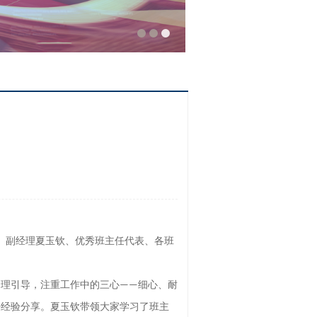
、副经理夏玉钦
、
优秀班主任代表、
各班
合理引导，注重工作中的三心
细心、耐
——
任经验分享
。
夏玉钦
带领大家学习了班主