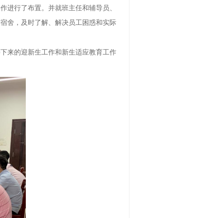
工作进行了布置。并就
班主任
和
辅导员
、
进宿舍，
及时了解、解决员工困惑和实际
接下来的
迎新生
工作和新生适应教育工作