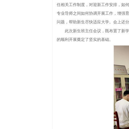
任相关工作制度，对迎新工作安排，如
专业
导师之间
如何协调开展工作，增强
问题，
帮助新生
尽快适应大学
。
会上还
此次
新生
班主任会议，既布置了
新
的顺利开展奠定了坚实的基础。