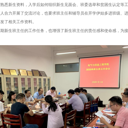
何熟悉新生资料，入学后如何组织
新生见面会、班委选举和贫困生认定
等
育人合力开展了交流讨论
，
也要求
班主任和辅导员在开学伊始多进班级、
分发了相关工作资料。
学期
新生班主任的工作任务，也增强了新生班主任的责任感和使命感，为