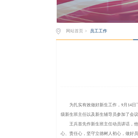
网站首页
>
员工工作
为扎实有效做好新生工作，
月
日
9
14
级新生班主任以及新生辅导员参加了会
王兵首先作新生班主任动员讲话，
心、责任心
，
坚守立德树人初心，做好