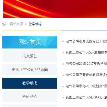
网站首页
>
教学动态
网站首页
电气公司召开测控专业工程
英国上市公司365开展测控
信息通知
电气公司2015-2017年教学
英国上市公司365新闻
电气公司召开青年教师座谈
教学动态
电气公司举办2018级新生“
科研动态
英国上市公司365赴阜阳开